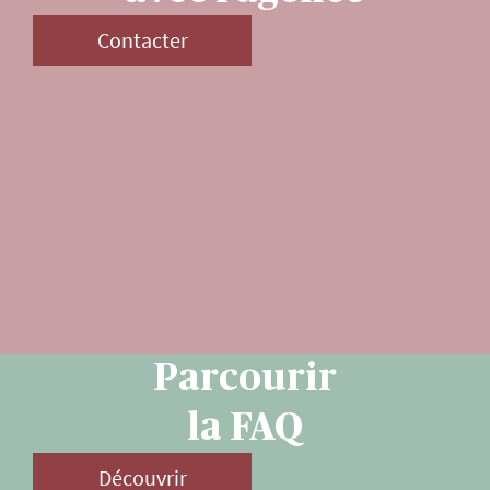
Contacter
Parcourir
la FAQ
Découvrir